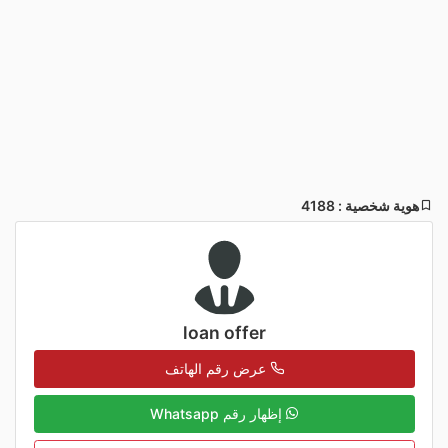
هوية شخصية : 4188
loan offer
عرض رقم الهاتف
إظهار رقم Whatsapp