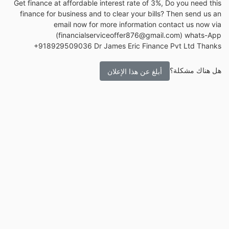
Get finance at affordable interest rate of 3%, Do you need this
finance for business and to clear your bills? Then send us an
email now for more information contact us now via
(financialserviceoffer876@gmail.com) whats-App
+918929509036 Dr James Eric Finance Pvt Ltd Thanks
هل هناك مشكلة؟
أبلغ عن هذا الإعلان