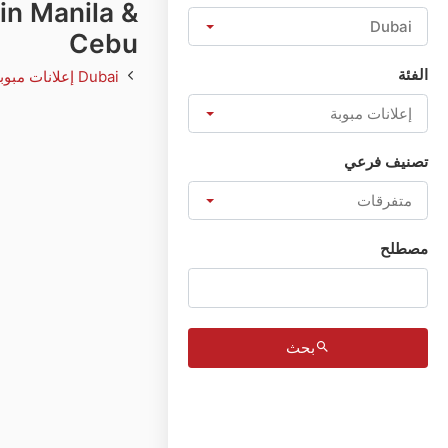
 in Manila &
Dubai
Cebu
الفئة
Dubai
إعلانات مبوب
إعلانات مبوبة
تصنيف فرعي
متفرقات
مصطلح
بحث