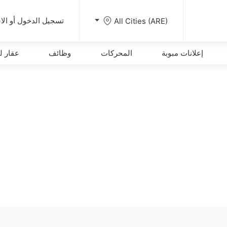
All Cities (ARE)
تسجيل الدخول أو الا
إعلانات مبوبة
المحركات
وظائف
عقار لل