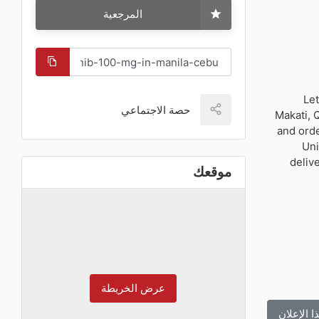
المرجعية
Let
حصة الاجتماعي
Makati, 
and orde
Uni
deliv
موقعك
عرض الخريطة
ا الإعلان