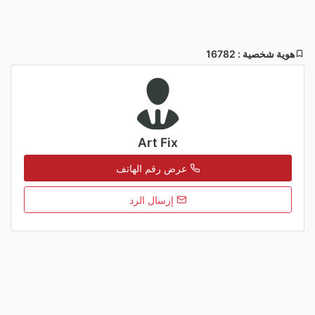
هوية شخصية : 16782
Art Fix
عرض رقم الهاتف
إرسال الرد