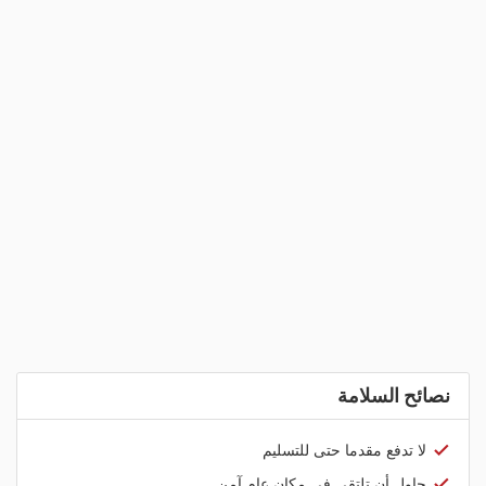
نصائح السلامة
لا تدفع مقدما حتى للتسليم
حاول أن تلتقي في مكان عام آمن