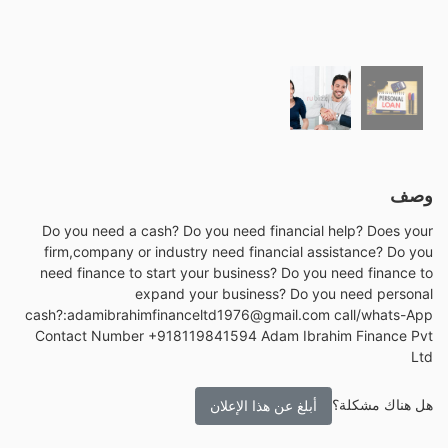
وصف
Do you need a cash? Do you need financial help? Does your
firm,company or industry need financial assistance? Do you
need finance to start your business? Do you need finance to
expand your business? Do you need personal
cash?:adamibrahimfinanceltd1976@gmail.com call/whats-App
Contact Number +918119841594 Adam Ibrahim Finance Pvt
Ltd
هل هناك مشكلة؟
أبلغ عن هذا الإعلان