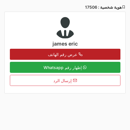
هوية شخصية : 17506
james eric
عرض رقم الهاتف
إظهار رقم Whatsapp
إرسال الرد