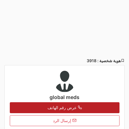
هوية شخصية : 3918
global meds
عرض رقم الهاتف
إرسال الرد