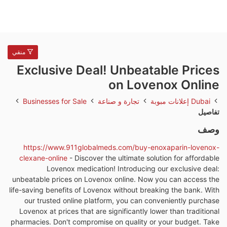
منقي
Exclusive Deal! Unbeatable Prices
on Lovenox Online
Dubai
إعلانات مبوبة
تجارة و صناعة
Businesses for Sale
تفاصيل
وصف
https://www.911globalmeds.com/buy-enoxaparin-lovenox-
clexane-online
- Discover the ultimate solution for affordable
Lovenox medication! Introducing our exclusive deal:
unbeatable prices on Lovenox online. Now you can access the
life-saving benefits of Lovenox without breaking the bank. With
our trusted online platform, you can conveniently purchase
Lovenox at prices that are significantly lower than traditional
pharmacies. Don't compromise on quality or your budget. Take