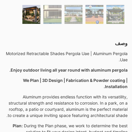
وصف
Motorized Retractable Shades Pergola Uae | Aluminum Pergola
Uae.
Enjoy outdoor living all year round with aluminum pergola.
We Plan | 3D Design | Fabrication & Powder coating |
Installation.
Aluminum provides endless function with its versatility,
structural strength and resistance to corrosion. In a park, on a
rooftop, a patio or courtyard, aluminum is the perfect material
to create a unique inviting space featuring architectural shade.
Plan:
During the Plan phase, we work to determine the best
solution to fit your design intent, budget and timeline.