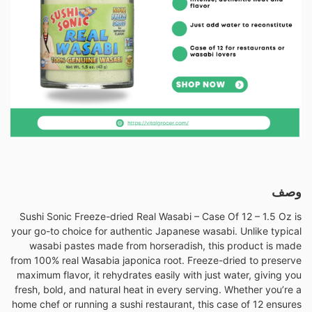
وصف
Sushi Sonic Freeze-dried Real Wasabi – Case Of 12 – 1.5 Oz is
your go-to choice for authentic Japanese wasabi. Unlike typical
wasabi pastes made from horseradish, this product is made
from 100% real Wasabia japonica root. Freeze-dried to preserve
maximum flavor, it rehydrates easily with just water, giving you
fresh, bold, and natural heat in every serving. Whether you’re a
home chef or running a sushi restaurant, this case of 12 ensures