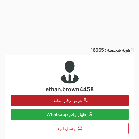
هوية شخصية : 16665
ethan.brown4458
عرض رقم الهاتف
إظهار رقم Whatsapp
إرسال الرد