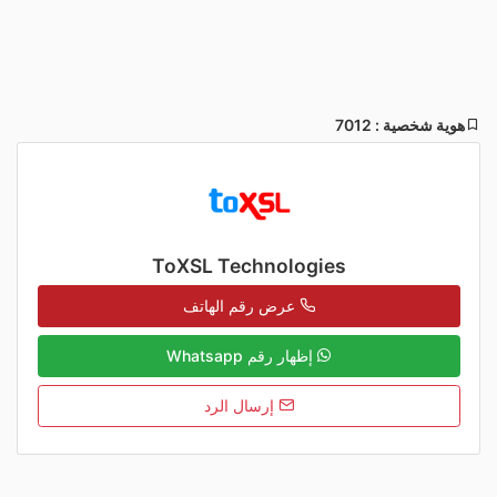
هوية شخصية : 7012
ToXSL Technologies
عرض رقم الهاتف
إظهار رقم Whatsapp
إرسال الرد